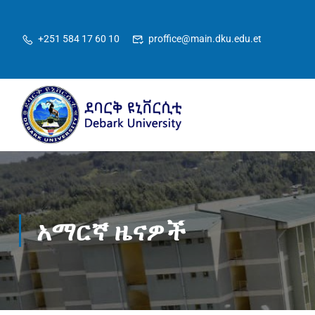
+251 584 17 60 10
proffice@main.dku.edu.et
አማርኛ ዜናዎች