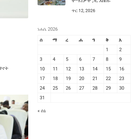
ተማሪዎች ጋር አከበሩ
ጥር 12, 2026
ነሐሴ 2026
ሰ
ማ
ረ
ሐ
ዓ
ቅ
እ
1
2
3
4
5
6
7
8
9
ይማኖት
10
11
12
13
14
15
16
17
18
19
20
21
22
23
24
25
26
27
28
29
30
31
« ሰኔ