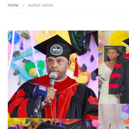
Home
Author: admin