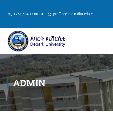
+251 584 17 60 10
proffice@main.dku.edu.et
ADMIN