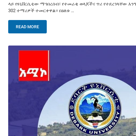
ላይ የዩኒቨርሲቲው ማኅበረሰብ፣ የተመራቂ ወላጆችና ጥሪ የተደረገላቸው እንግ
302 ተማሪዎች ተመርቀዋል። በዕለቱ …
READ MORE