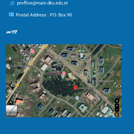
proffice@main.dku.edu.et
Postal Address : P.O. Box 90
መገኛ