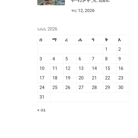
ተማሪዎች ጋር አከበሩ
ጥር 12, 2026
ነሐሴ 2026
ሰ
ማ
ረ
ሐ
ዓ
ቅ
እ
1
2
3
4
5
6
7
8
9
10
11
12
13
14
15
16
17
18
19
20
21
22
23
24
25
26
27
28
29
30
31
« ሰኔ