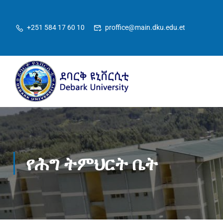
+251 584 17 60 10
proffice@main.dku.edu.et
የሕግ ትምህርት ቤት